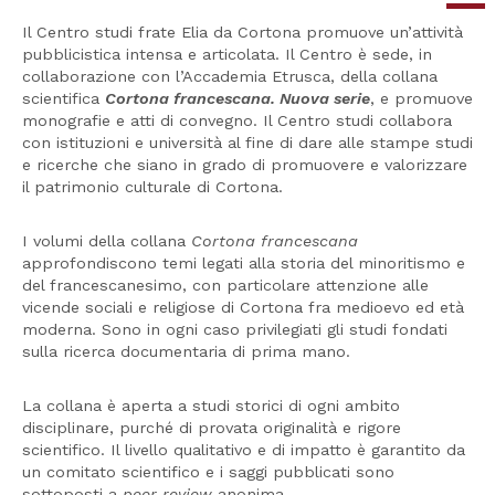
Il Centro studi frate Elia da Cortona promuove un’attività
pubblicistica intensa e articolata. Il Centro è sede, in
collaborazione con l’Accademia Etrusca, della collana
scientifica
Cortona francescana. Nuova serie
, e promuove
monografie e atti di convegno. Il Centro studi collabora
con istituzioni e università al fine di dare alle stampe studi
e ricerche che siano in grado di promuovere e valorizzare
il patrimonio culturale di Cortona.
I volumi della collana
Cortona francescana
approfondiscono temi legati alla storia del minoritismo e
del francescanesimo, con particolare attenzione alle
vicende sociali e religiose di Cortona fra medioevo ed età
moderna. Sono in ogni caso privilegiati gli studi fondati
sulla ricerca documentaria di prima mano.
La collana è aperta a studi storici di ogni ambito
disciplinare, purché di provata originalità e rigore
scientifico. Il livello qualitativo e di impatto è garantito da
un comitato scientifico e i saggi pubblicati sono
sottoposti a
peer review
anonima.