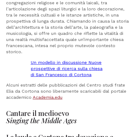
congregazioni religiose e le comunità laicali, tra
l’articolazione degli spazi liturgici e la loro decorazione,
tra le necessità cultuali e le istanze artistiche, in una
prospettiva di lunga durata. Chiamando in causa la storia
dell’architettura e la storia dell’arte, la paleografia e la
musicologia, si offre un quadro che riflette la vitalità di
una realtà multisfaccettata quale un’importante chiesa
francescana, intesa nel proprio mutevole contesto
storico.
Un modello in discussione Nuove
prospettive di ricerca sulla chiesa
di San Francesco di Cortona
Alcuni estratti delle pubblicazioni del Centro studi frate
Elia da Cortona sono liberamente scaricabili dal portale
accademico
Academia.edu
Cantare il medioevo
Singing the Middle Ages
La lauda a Cortona tra devozione e