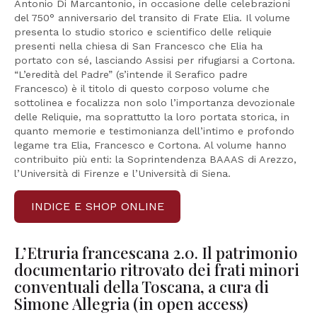
Antonio Di Marcantonio, in occasione delle celebrazioni
del 750° anniversario del transito di Frate Elia. Il volume
presenta lo studio storico e scientifico delle reliquie
presenti nella chiesa di San Francesco che Elia ha
portato con sé, lasciando Assisi per rifugiarsi a Cortona.
“L’eredità del Padre” (s’intende il Serafico padre
Francesco) è il titolo di questo corposo volume che
sottolinea e focalizza non solo l’importanza devozionale
delle Reliquie, ma soprattutto la loro portata storica, in
quanto memorie e testimonianza dell’intimo e profondo
legame tra Elia, Francesco e Cortona. Al volume hanno
contribuito più enti: la Soprintendenza BAAAS di Arezzo,
l’Università di Firenze e l’Università di Siena.
INDICE E SHOP ONLINE
L’Etruria francescana 2.0. Il patrimonio
documentario ritrovato dei frati minori
conventuali della Toscana, a cura di
Simone Allegria (in open access)