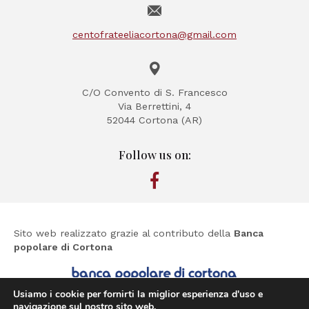
centofrateeliacortona@gmail.com
C/O Convento di S. Francesco
Via Berrettini, 4
52044 Cortona (AR)
Follow us on:
Sito web realizzato grazie al contributo della
Banca
popolare di Cortona
Usiamo i cookie per fornirti la miglior esperienza d'uso e
navigazione sul nostro sito web.