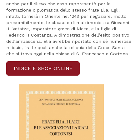
anche per il rilievo che esso rappresentò per la
formazione diplomatica dello stesso frate Elia. Egli,
infatti, tornerà in Oriente nel 1243 per negoziare, molto
presumibilmente, le clausole di matrimonio fra Giovanni
III Vatatze, imperatore greco di Nicea, e la figlia di
Federico II Costanza. A dimostrazione dell’esito positivo
dell’ambasceria, Elia avrebbe riportato con sé numerose
reliquie, fra le quali anche la reliquia della Croce Santa
che si trova oggi nella chiesa di S. Francesco a Cortona.
INDICE E SHOP ONLINE