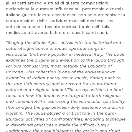
gli aspetti artistici e rituali di queste composizioni,
rivelandone la duratura influenza sul patrimonio culturale
italiano.Questo lavoro accademico non solo arricchisce la
comprensione delle tradizioni musicali medievali, ma
sottolinea anche il tessuto socioculturale dell’Italia
medievale attraverso la lente di questi canti sacri.
“Singing the Middle Ages” delves into the historical and
cultural significance of laude, spiritual songs in
vernacular that were popular in medieval Italy. The book
examines the origins and evolution of the lauda through
various manuscripts, most notably the Laudario of
Cortona. This collection is one of the earliest known
examples of Italian poetry set to music, dating back to
the late 13th century, and is revered for its profound
cultural and religious impact.The essays within the book
focus on how the laude were integral to both religious
and communal life, expressing the vernacular spirituality
that bridged the gap between daily existence and divine
worship. The laude played a critical role in the para-
liturgical activities of confraternities, engaging laypeople
in devotional practices outside the official liturgy.
Additionally, the book highlights the artistic and ritual