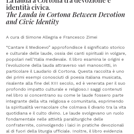
identità civica.
The Lauda in Cortona Between Devotion
and Civic Identity
A cura di Simone Allegria e Francesco Zimei
“Cantare il Medioevo” approfondisce il significato storico
e culturale delle laude, ossia dei canti spirituali in volgare,
popolari nell’Italia medievale. Il libro esamina le origini e
l’evoluzione della lauda attraverso vari manoscritti, in
particolare il Laudario di Cortona. Questa raccolta è uno
dei primi esempi conosciuti di poesia italiana musicata,
risalente alla fine del XIII secolo, ed è venerata per il suo
profondo impatto culturale e religioso.I saggi contenuti
nel libro si concentrano su come le laude fossero parte
integrante della vita religiosa e comunitaria, esprimendo
la spiritualità vernacolare che colmava il divario tra la vita
quotidiana e il culto divino. Le laude svolgevano un ruolo
fondamentale nelle attività paraliturgiche delle
confraternite, coinvolgendo i laici in pratiche devozionali
al di fuori della liturgia ufficiale. Inoltre, il libro evidenzia