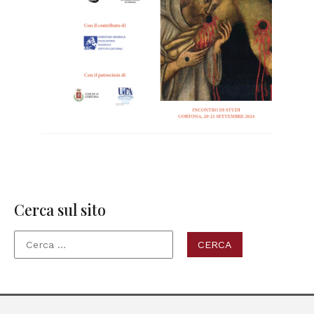
Cerca sul sito
Ricerca
per: