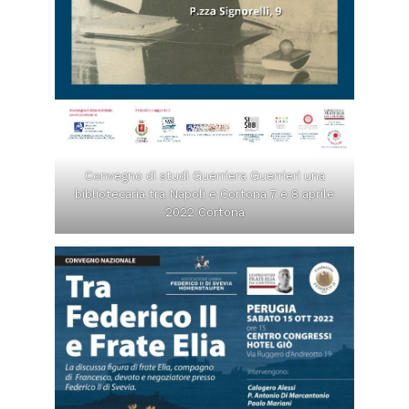
Convegno di studi Guerriera Guerrieri una
bibliotecaria tra Napoli e Cortona 7 e 8 aprile
2022 Cortona